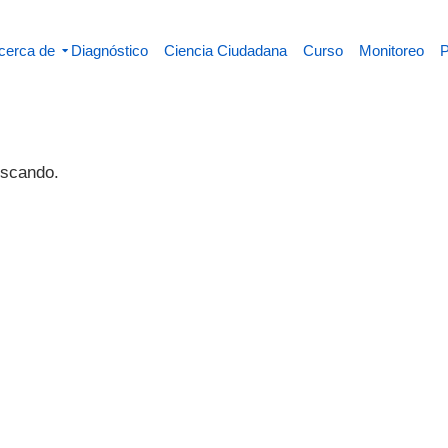
cerca de
Diagnóstico
Ciencia Ciudadana
Curso
Monitoreo
P
uscando.