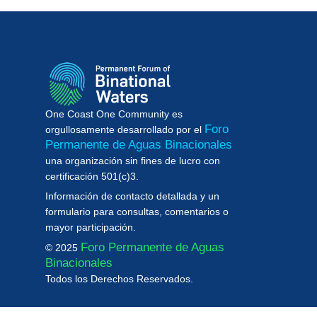
One Coast One Community es
Foro
orgullosamente desarrollado por el
Permanente de Aguas Binacionales
una organización sin fines de lucro con
certificación 501(c)3.
Información de contacto detallada y un
formulario para consultas, comentarios o
mayor participación.
Foro Permanente de Aguas
©
2025
Binacionales
Todos los Derechos Reservados.